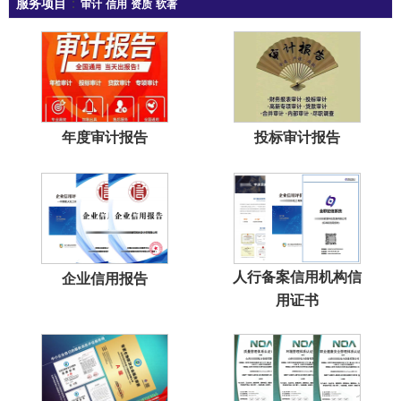
：
服务项目
审计
信用
资质
软著
年度审计报告
投标审计报告
人行备案信用机构信
企业信用报告
用证书