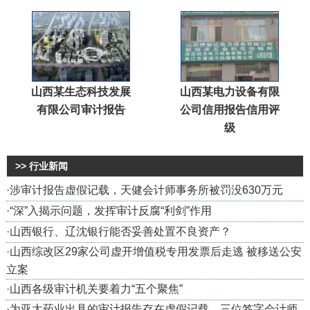
山西某生态科技发展
山西某电力设备有限
有限公司审计报告
公司信用报告信用评
级
>> 行业新闻
·
涉审计报告虚假记载，天健会计师事务所被罚没630万元
·
“深”入揭示问题，发挥审计反腐“利剑”作用
·
山西银行、辽沈银行能否妥善处置不良资产？
·
山西综改区29家公司虚开增值税专用发票后走逃 被移送公安
立案
·
山西各级审计机关要着力“五个聚焦”
·
为亚太药业出具的审计报告存在虚假记载，三位签字会计师