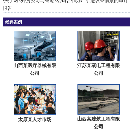
·
关于对×外贸公司与香港×公司合作办厂引进设备情景的审计
报告
经典案例
山西某医疗器械有限
江苏某弱电工程有限
公司
公司
山西某建筑工程有限
太原某人才市场
公司