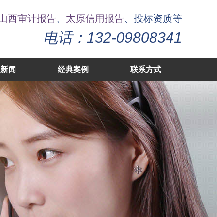
山西审计报告
、
太原信用报告
、投标资质等
电话：132-09808341
业新闻
经典案例
联系方式