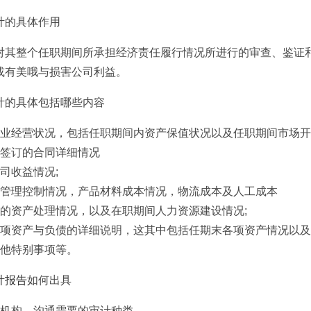
计的具体作用
对其整个任职期间所承担经济责任履行情况所进行的审查、鉴证
或有美哦与损害公司利益。
计的具体包括哪些内容
企业经营状况，包括任职期间内资产保值状况以及任职期间市场开
间签订的合同详细情况
司收益情况;
用管理控制情况，产品材料成本情况，物流成本及人工成本
年的资产处理情况，以及在职期间人力资源建设情况;
各项资产与负债的详细说明，这其中包括任期末各项资产情况以及
其他特别事项等。
计报告
如何出具
计机构，沟通需要的审计种类