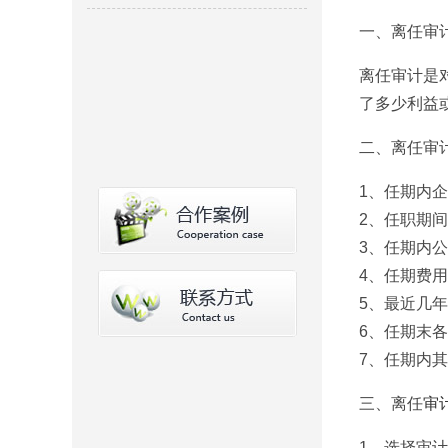
一、离任审
离任审计是
了多少利益
二、离任审
1、任期内
2、任职期
3、任期内公
4、任期费
5、最近几
6、任期末
7、任期内
三、离任
审
1、选择审