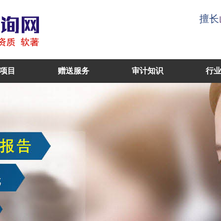
擅长
项目
赠送服务
审计知识
行