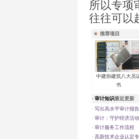
所以专项
往往可以
推荐项目
中建协建筑八大员
书
·
审计知识
最近更新
·
写出高水平审计报告
·
审计：守护经济活动的
·
审计服务工作流程
·
高新技术企业认定