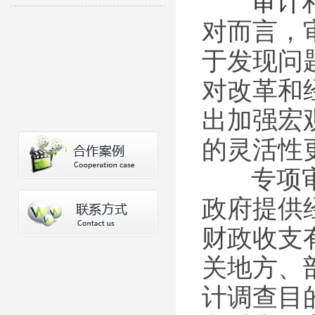
审计
对而言，
于发现问
对改革和
出加强宏
的灵活性
专项审计
政府提供
财政收支
关地方、
计调查目