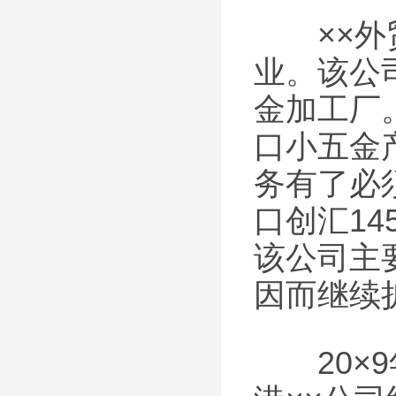
××外贸
业。该公
金加工厂
口小五金
务有了必须
口创汇14
该公司主
因而继续
20×9