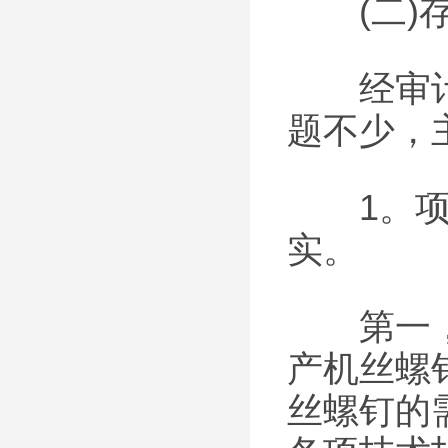
(二)存
经审计上
题不少，
1。项目
实。
第一，申
产机丝螺
丝螺钉的