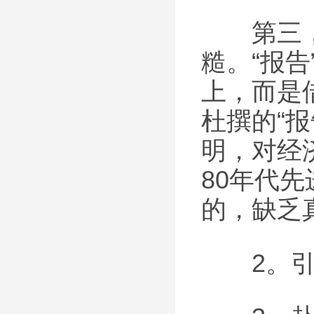
第三，可
糙。“报
上，而是
杜撰的“
明，对经
80年代
的，缺乏
2。引进