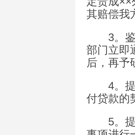
定责成×
其赔偿我
3。鉴于
部门立即
后，再予
4。提议
付贷款的
5。提议
事项进行