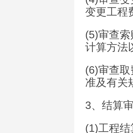
变更工程
(5)审
计算方法
(6)审
准及有关
3、结算
(1)工