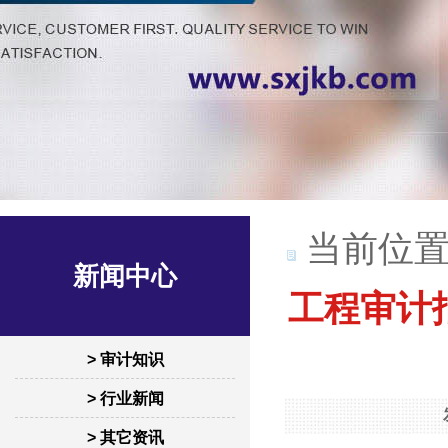
当前位置
新闻中心
工程审计
> 审计知识
> 行业新闻
> 其它资讯