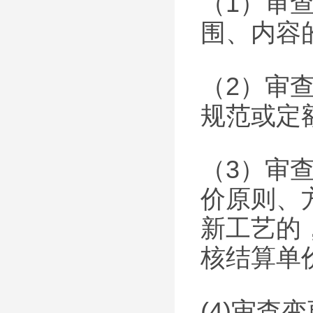
（1）审
围、内容
（2）审
规范或定
（3）审
价原则、
新工艺的
核结算单
(4)审