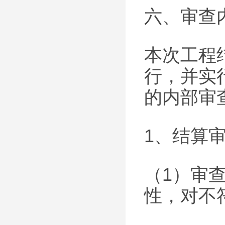
六、审查
本次工程
行，并实
的内部审
1、结算
（1）审
性，对不