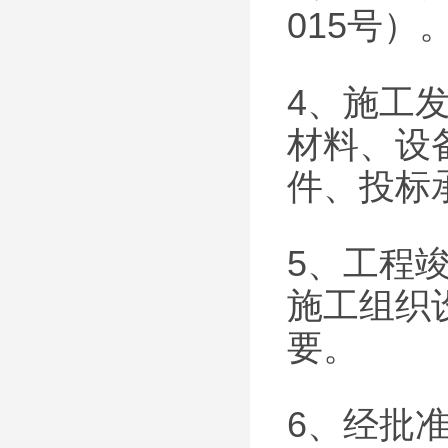
015号）
4、施工
材料、设
件、投标
5、工程
施工组织
要。
6、经批