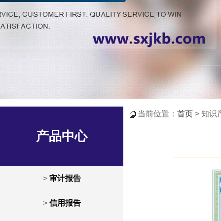
当前位置：
首页
> 知识
产品中心
>
审计报告
>
信用报告