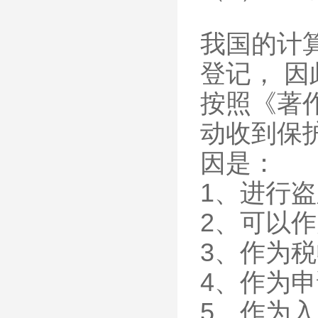
我国的计
登记， 
按照《著
动收到保
因是：
1、进行
2、可以
3、作为
4、作为
5、作为