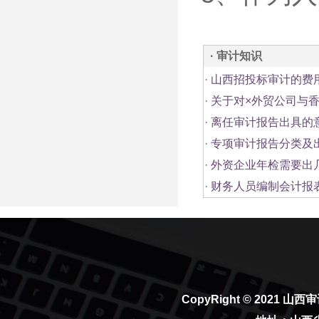
· 审计知识
·
山西招投标审计的费
·
关于对×外贸公司与
·
离任审计报告出具的
·
专项审计报告分类及
·
外资企业年检需要出
·
财务人员编制会计报
CopyRight © 2021
山西审