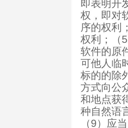
即表明开
权，即对
序的权利
权利；（
软件的原
可他人临
标的的除
方式向公
和地点获
种自然语
（9）应